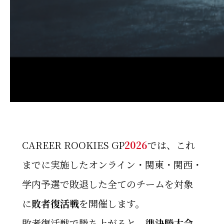
CAREER ROOKIES GP
2026
では、これ
までに実施したオンライン・関東・関西・
学内予選で敗退した全てのチームを対象
に
敗者復活戦
を開催します。
敗者復活戦で勝ち上がると、
準決勝大会