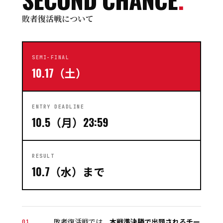
敗者復活戦について
SEMI-FINAL
10.17（土）
ENTRY DEADLINE
10.5（月）23:59
RESULT
10.7（水）まで
敗者復活戦では、
本戦準決勝で出題されるチー
01