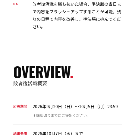
敗者復活戦を勝ち抜いた場合、準決勝の当日ま
04
で内容をブラッシュアップすることが可能。残
りの日程で内容を改善し、準決勝に挑んでくだ
さい。
OVERVIEW
.
敗者復活戦概要
2026年9月20日（日）〜10月5日（月）23:59
応募期間
＊締め切りまでにご提出ください。
2026年10月7日（水）まで
結果発表